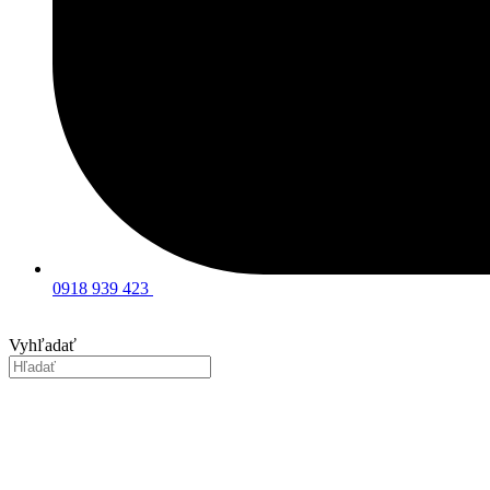
0918 939 423
Vyhľadať