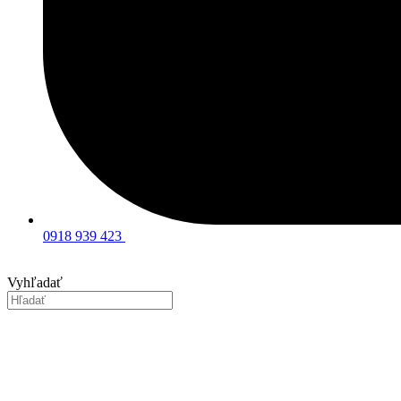
0918 939 423
Vyhľadať