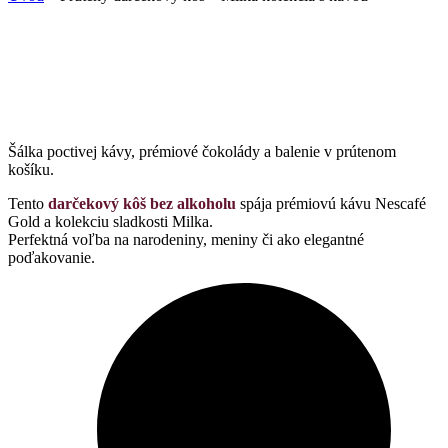
Šálka poctivej kávy, prémiové čokolády a balenie v prútenom
košíku.
Tento
darčekový kôš bez alkoholu
spája prémiovú kávu Nescafé
Gold a kolekciu sladkosti Milka.
Perfektná voľba na narodeniny, meniny či ako elegantné
poďakovanie.