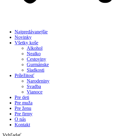
Najpredávanejšie
Novinky
Všetky koše
Alkohol
Nealko
Cestoviny
Gurmánske
Sladkosti
Príležitosť
Narodeniny
Svadba
Vianoce
Pre deti
Pre muža
Pre ženu
Pre firmy
O nás
Kontakt
Vyhľadať