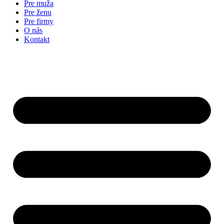
Pre muža
Pre ženu
Pre firmy
O nás
Kontakt