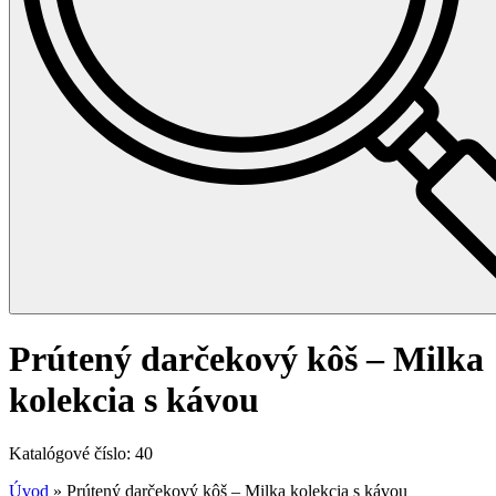
Prútený darčekový kôš – Milka
kolekcia s kávou
Katalógové číslo: 40
Úvod
»
Prútený darčekový kôš – Milka kolekcia s kávou