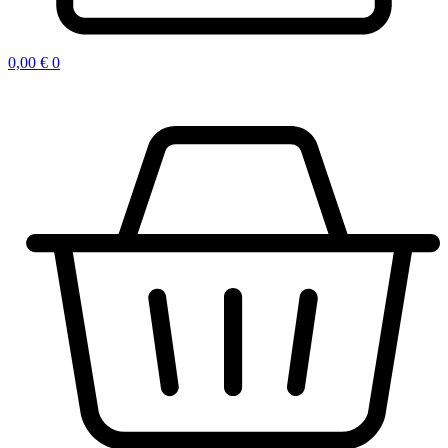
0,00
€
0