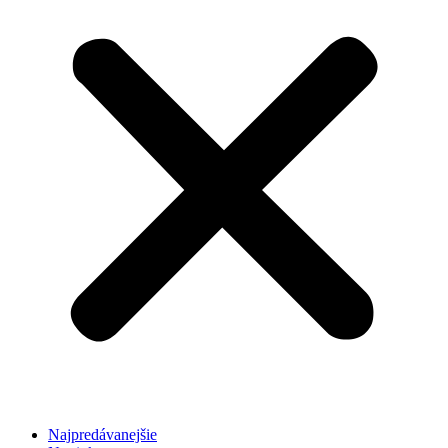
Najpredávanejšie