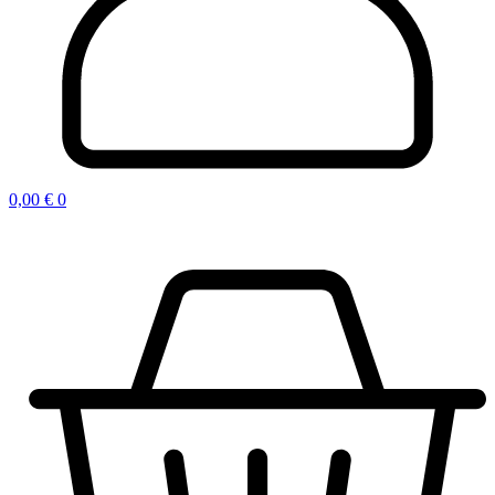
0,00
€
0