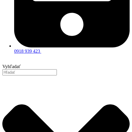
0918 939 423
Vyhľadať