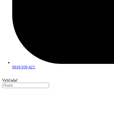
0918 939 423
Vyhľadať