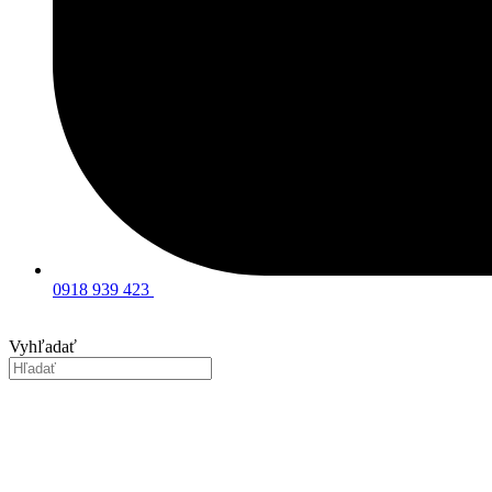
0918 939 423
Vyhľadať