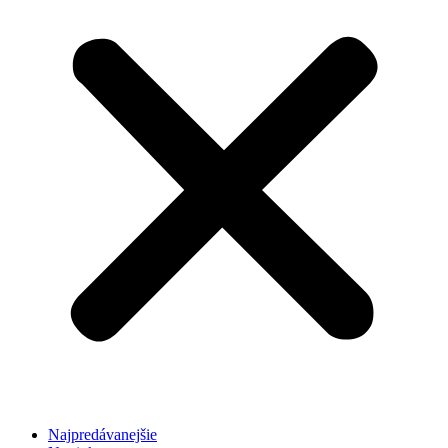
Najpredávanejšie