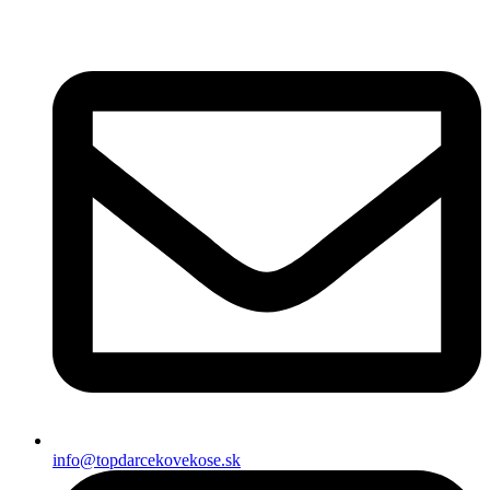
Preskočiť
na
obsah
info@topdarcekovekose.sk