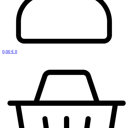
0,00
€
0