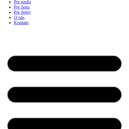
Pre muža
Pre ženu
Pre firmy
O nás
Kontakt