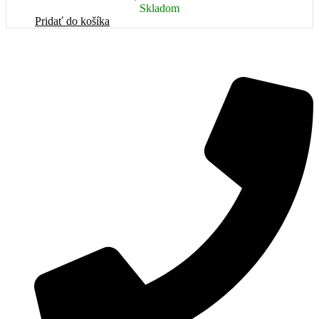
Skladom
Pridať do košíka
www.topdarcekovekose.sk