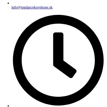
info@topdarcekovekose.sk