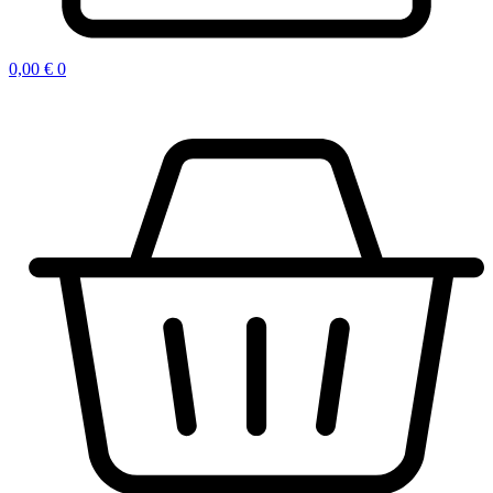
0,00
€
0