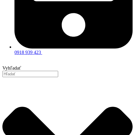
0918 939 423
Vyhľadať