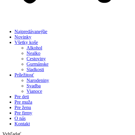
Najpredávanejšie
Novinky
Všetky koše
Alkohol
Nealko
Cestoviny
Gurmánske
Sladkosti
Príležitosť
Narodeniny
Svadba
Vianoce
Pre deti
Pre muža
Pre ženu
Pre firmy
O nás
Kontakt
Vyhľadať