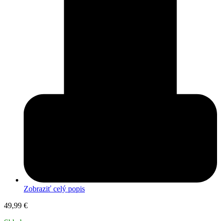
Zobraziť celý popis
49,99
€