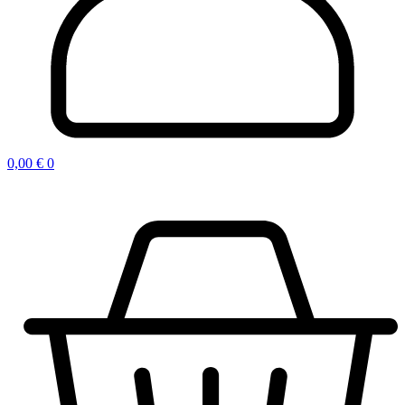
0,00
€
0