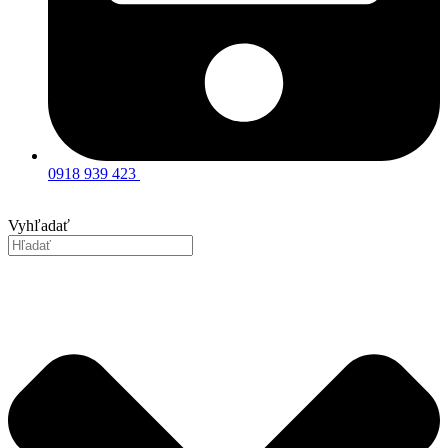
0918 939 423
Vyhľadať