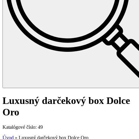
Luxusný darčekový box Dolce
Oro
Katalógové číslo: 49
Úvod
»
Luxusný darčekový box Dolce Oro