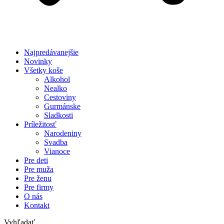
Najpredávanejšie
Novinky
Všetky koše
Alkohol
Nealko
Cestoviny
Gurmánske
Sladkosti
Príležitosť
Narodeniny
Svadba
Vianoce
Pre deti
Pre muža
Pre ženu
Pre firmy
O nás
Kontakt
Vyhľadať