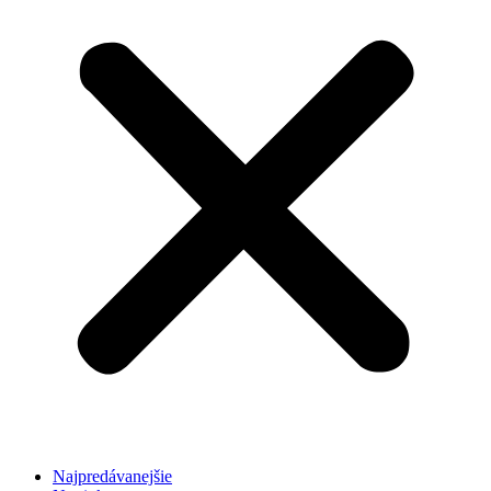
Najpredávanejšie