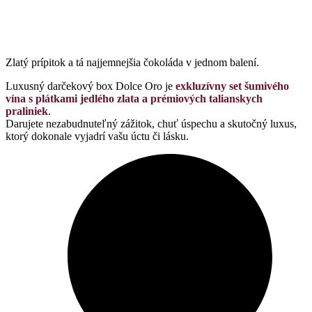
Zlatý prípitok a tá najjemnejšia čokoláda v jednom balení.
Luxusný darčekový box Dolce Oro je
exkluzívny set šumivého
vína s plátkami jedlého zlata a prémiových talianskych
praliniek
.
Darujete nezabudnuteľný zážitok, chuť úspechu a skutočný luxus,
ktorý dokonale vyjadrí vašu úctu či lásku.