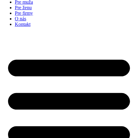
Pre muža
Pre ženu
Pre firmy
O nás
Kontakt