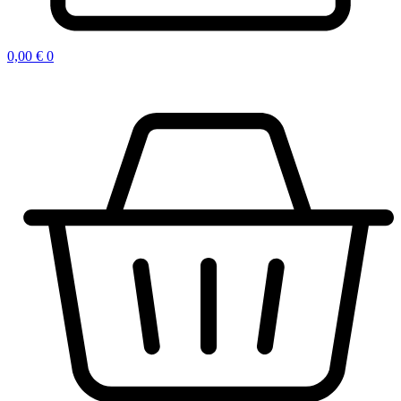
0,00
€
0